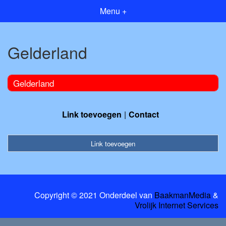
Menu +
Gelderland
Gelderland
Link toevoegen
Contact
Link toevoegen
Copyright © 2021 Onderdeel van
BaakmanMedia
&
Vrolijk Internet Services